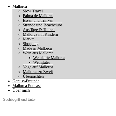
Mallorca
Slow Travel
Palma de Mallorca
Essen und Trinken
Strände und Beachclubs
Ausflüge & Touren
Mallorca mit Kindern
Märkte
Shopping
Made in Mallorca
Wein aus Mallorca
Weinkarte Mallorca
Weingüter
Yoga auf Mallorca
Mallorca zu Zweit
Übernachten
Genuss-Freunde
Mallorca Podcast
Über mich