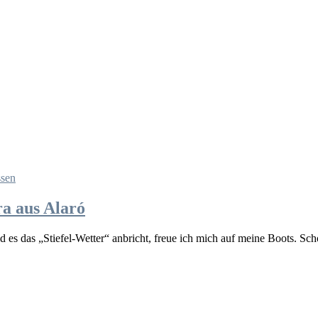
ssen
a aus Alaró
ald es das „Stiefel-Wetter“ anbricht, freue ich mich auf meine Boots. S