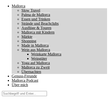
Mallorca
Slow Travel
Palma de Mallorca
Essen und Trinken
Strände und Beachclubs
Ausflüge & Touren
Mallorca mit Kindern
Märkte
Shopping
Made in Mallorca
Wein aus Mallorca
Weinkarte Mallorca
Weingüter
Yoga auf Mallorca
Mallorca zu Zweit
Übernachten
Genuss-Freunde
Mallorca Podcast
Über mich