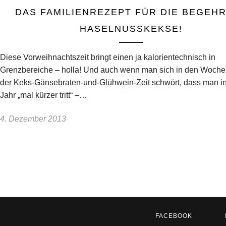
DAS FAMILIENREZEPT FÜR DIE BEGEH
HASELNUSSKEKSE!
Diese Vorweihnachtszeit bringt einen ja kalorientechnisch in
Grenzbereiche – holla! Und auch wenn man sich in den Woch
der Keks-Gänsebraten-und-Glühwein-Zeit schwört, dass man i
Jahr „mal kürzer tritt“ –…
4. Dezember 2013
FACEBOOK