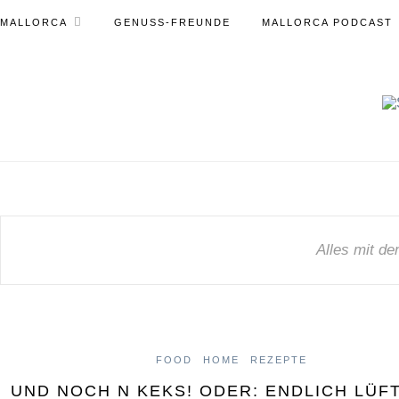
MALLORCA
GENUSS-FREUNDE
MALLORCA PODCAST
Alles mit d
FOOD
HOME
REZEPTE
UND NOCH N KEKS! ODER: ENDLICH LÜFT