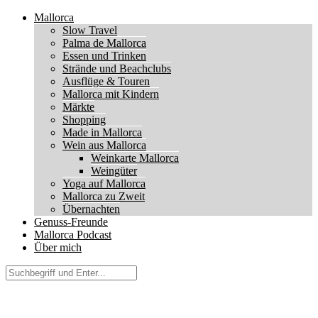
Mallorca
Slow Travel
Palma de Mallorca
Essen und Trinken
Strände und Beachclubs
Ausflüge & Touren
Mallorca mit Kindern
Märkte
Shopping
Made in Mallorca
Wein aus Mallorca
Weinkarte Mallorca
Weingüter
Yoga auf Mallorca
Mallorca zu Zweit
Übernachten
Genuss-Freunde
Mallorca Podcast
Über mich