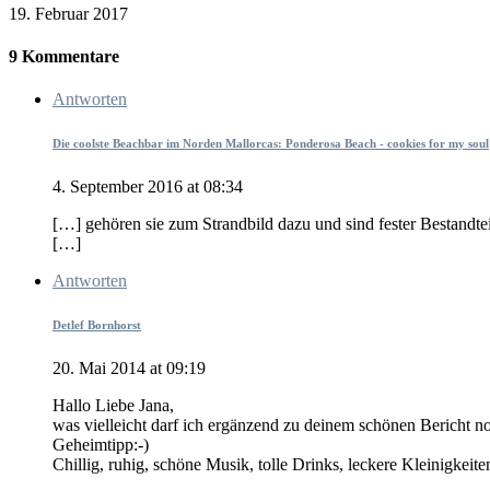
19. Februar 2017
9 Kommentare
Antworten
Die coolste Beachbar im Norden Mallorcas: Ponderosa Beach - cookies for my soul
4. September 2016 at 08:34
[…] gehören sie zum Strandbild dazu und sind fester Bestandtei
[…]
Antworten
Detlef Bornhorst
20. Mai 2014 at 09:19
Hallo Liebe Jana,
was vielleicht darf ich ergänzend zu deinem schönen Bericht 
Geheimtipp:-)
Chillig, ruhig, schöne Musik, tolle Drinks, leckere Kleinigkeiten