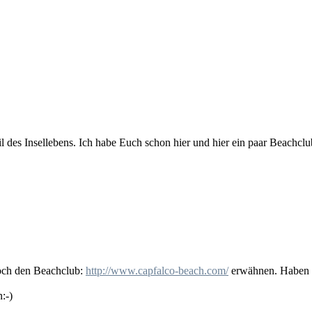
l des Insellebens. Ich habe Euch schon hier und hier ein paar Beachcl
noch den Beachclub:
http://www.capfalco-beach.com/
erwähnen. Haben wi
:-)