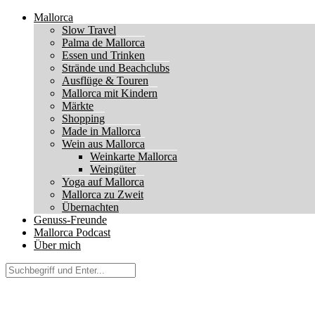
Mallorca
Slow Travel
Palma de Mallorca
Essen und Trinken
Strände und Beachclubs
Ausflüge & Touren
Mallorca mit Kindern
Märkte
Shopping
Made in Mallorca
Wein aus Mallorca
Weinkarte Mallorca
Weingüter
Yoga auf Mallorca
Mallorca zu Zweit
Übernachten
Genuss-Freunde
Mallorca Podcast
Über mich