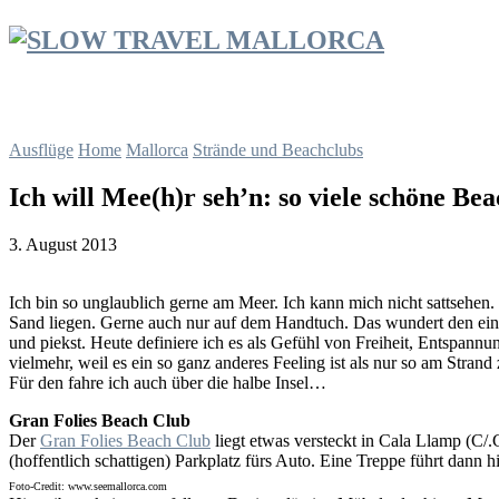
Ausflüge
Home
Mallorca
Strände und Beachclubs
Ich will Mee(h)r seh’n: so viele schöne Be
3. August 2013
Ich bin so unglaublich gerne am Meer. Ich kann mich nicht sattsehen.
Sand liegen. Gerne auch nur auf dem Handtuch. Das wundert den ein od
und piekst. Heute definiere ich es als Gefühl von Freiheit, Entsp
vielmehr, weil es ein so ganz anderes Feeling ist als nur so am Stra
Für den fahre ich auch über die halbe Insel…
Gran Folies Beach Club
Der
Gran Folies Beach Club
liegt etwas versteckt in Cala Llamp (C/
(hoffentlich schattigen) Parkplatz fürs Auto. Eine Treppe führt dann h
Foto-Credit: www.seemallorca.com