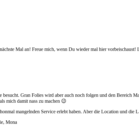
 nächste Mal an! Freue mich, wenn Du wieder mal hier vorbeischaust!
lle besucht. Gran Folies wird aber auch noch folgen und den Bereich 
 als mich damit nass zu machen 😉
schonmal mangelnden Service erlebt haben. Aber die Location und die La
üße, Mona