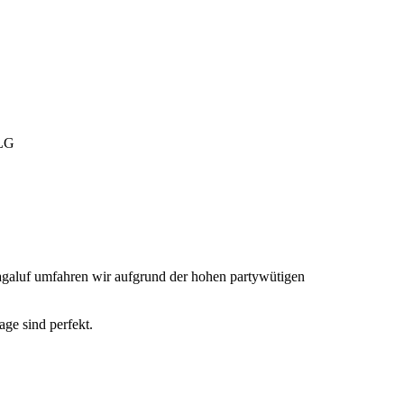
 LG
Magaluf umfahren wir aufgrund der hohen partywütigen
ge sind perfekt.