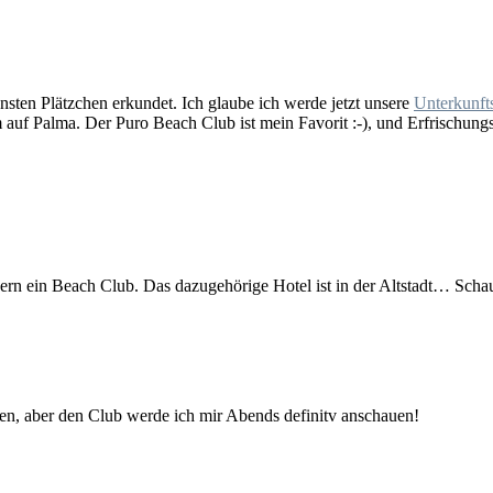
nsten Plätzchen erkundet. Ich glaube ich werde jetzt unsere
Unterkunft
 auf Palma. Der Puro Beach Club ist mein Favorit :-), und Erfrischungs
ern ein Beach Club. Das dazugehörige Hotel ist in der Altstadt… Scha
en, aber den Club werde ich mir Abends definitv anschauen!