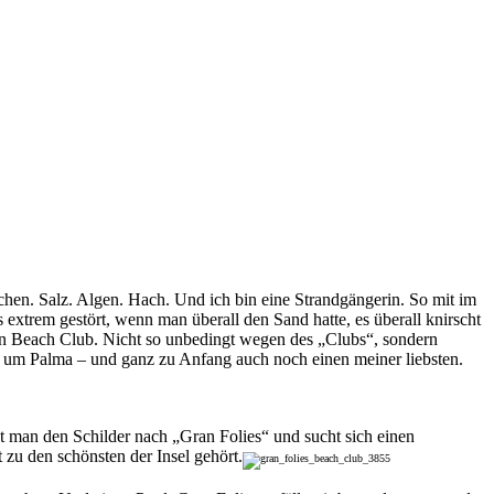
echen. Salz. Algen. Hach. Und ich bin eine Strandgängerin. So mit im
extrem gestört, wenn man überall den Sand hatte, es überall knirscht
en Beach Club. Nicht so unbedingt wegen des „Clubs“, sondern
und um Palma – und ganz zu Anfang auch noch einen meiner liebsten.
t man den Schilder nach „Gran Folies“ und sucht sich einen
t zu den schönsten der Insel gehört.