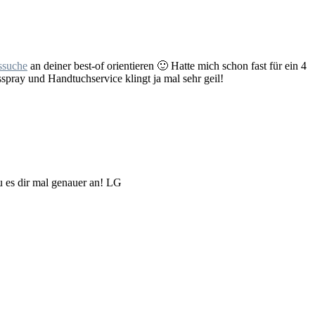
ssuche
an deiner best-of orientieren 🙂 Hatte mich schon fast für ein 4
spray und Handtuchservice klingt ja mal sehr geil!
u es dir mal genauer an! LG