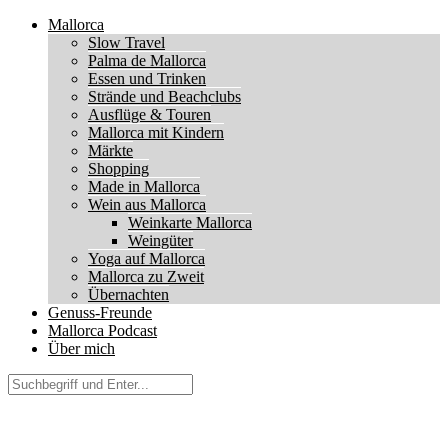
Mallorca
Slow Travel
Palma de Mallorca
Essen und Trinken
Strände und Beachclubs
Ausflüge & Touren
Mallorca mit Kindern
Märkte
Shopping
Made in Mallorca
Wein aus Mallorca
Weinkarte Mallorca
Weingüter
Yoga auf Mallorca
Mallorca zu Zweit
Übernachten
Genuss-Freunde
Mallorca Podcast
Über mich