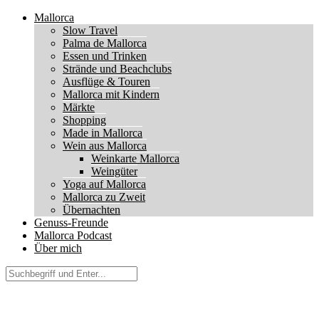
Mallorca
Slow Travel
Palma de Mallorca
Essen und Trinken
Strände und Beachclubs
Ausflüge & Touren
Mallorca mit Kindern
Märkte
Shopping
Made in Mallorca
Wein aus Mallorca
Weinkarte Mallorca
Weingüter
Yoga auf Mallorca
Mallorca zu Zweit
Übernachten
Genuss-Freunde
Mallorca Podcast
Über mich