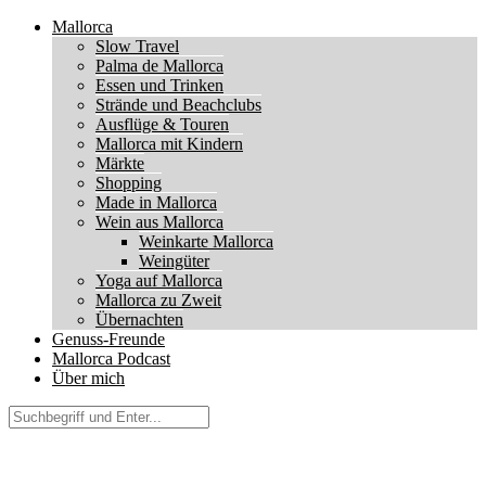
Mallorca
Slow Travel
Palma de Mallorca
Essen und Trinken
Strände und Beachclubs
Ausflüge & Touren
Mallorca mit Kindern
Märkte
Shopping
Made in Mallorca
Wein aus Mallorca
Weinkarte Mallorca
Weingüter
Yoga auf Mallorca
Mallorca zu Zweit
Übernachten
Genuss-Freunde
Mallorca Podcast
Über mich